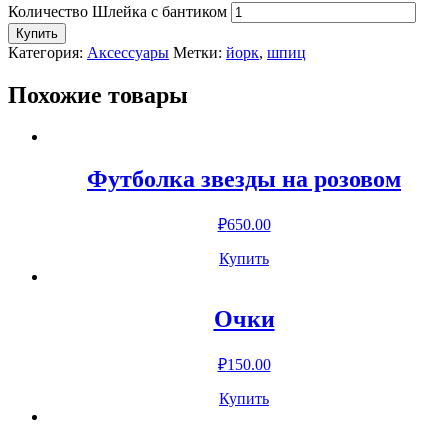
Количество Шлейка с бантиком
Купить
Категория:
Аксессуары
Метки:
йорк
,
шпиц
Похожие товары
Футболка звезды на розовом
₽
650.00
Купить
Очки
₽
150.00
Купить