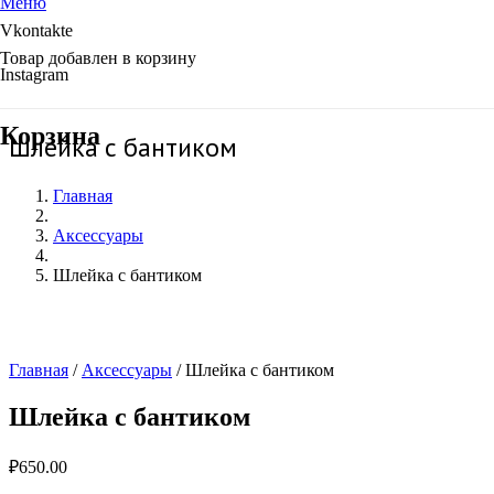
Меню
Vkontakte
Товар
добавлен в корзину
Instagram
Корзина
Шлейка с бантиком
Главная
Аксессуары
Шлейка с бантиком
Главная
/
Аксессуары
/ Шлейка с бантиком
Шлейка с бантиком
₽
650.00