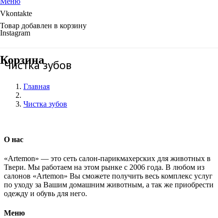
Меню
Vkontakte
Товар
добавлен в корзину
Instagram
Корзина
Чистка зубов
Главная
Чистка зубов
О нас
«Artemon» — это сеть салон-парикмахерских для животных в
Твери. Мы работаем на этом рынке с 2006 года. В любом из
салонов «Artemon» Вы сможете получить весь комплекс услуг
по уходу за Вашим домашним животным, а так же приобрести
одежду и обувь для него.
Меню