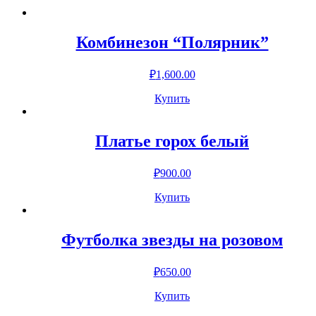
Комбинезон “Полярник”
₽
1,600.00
Купить
Платье горох белый
₽
900.00
Купить
Футболка звезды на розовом
₽
650.00
Купить