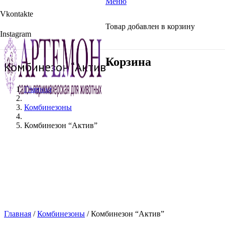
Меню
Vkontakte
Товар
добавлен в корзину
Instagram
Корзина
Комбинезон “Актив”
Главная
Комбинезоны
Комбинезон “Актив”
Главная
/
Комбинезоны
/ Комбинезон “Актив”