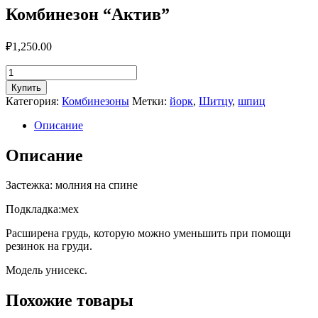
Комбинезон “Актив”
₽
1,250.00
Количество
Комбинезон
Купить
"Актив"
Категория:
Комбинезоны
Метки:
йорк
,
Шитцу
,
шпиц
Описание
Описание
Застежка: молния на спине
Подкладка:мех
Расширена грудь, которую можно уменьшить при помощи
резинок на груди.
Модель унисекс.
Похожие товары