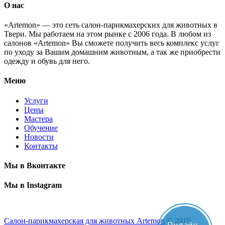
О нас
«Artemon» — это сеть салон-парикмахерских для животных в
Твери. Мы работаем на этом рынке с 2006 года. В любом из
салонов «Artemon» Вы сможете получить весь комплекс услуг
по уходу за Вашим домашним животным, а так же приобрести
одежду и обувь для него.
Меню
Услуги
Цены
Мастера
Обучение
Новости
Контакты
Мы в Вконтакте
Мы в Instagram
Салон-парикмахерская для животных Artemon
© 2019
Онлайн-