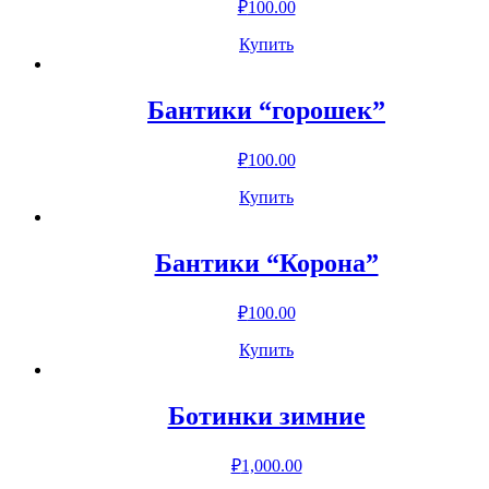
₽
100.00
Купить
Бантики “горошек”
₽
100.00
Купить
Бантики “Корона”
₽
100.00
Купить
Ботинки зимние
₽
1,000.00