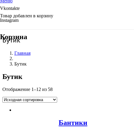
Меню
Vkontakte
Товар
добавлен в корзину
Instagram
Корзина
Бутик
Главная
Бутик
Бутик
Отображение 1–12 из 58
Бантики