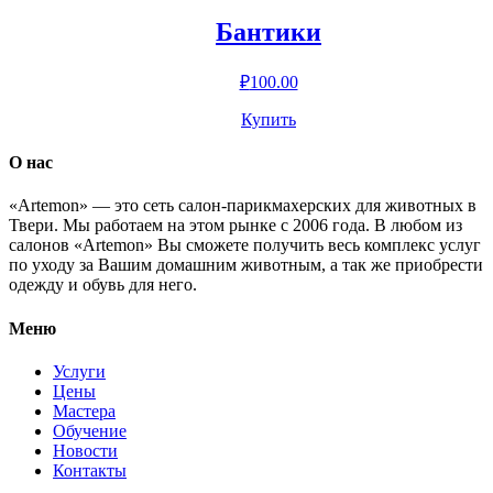
Бантики
₽
100.00
Купить
О нас
«Artemon» — это сеть салон-парикмахерских для животных в
Твери. Мы работаем на этом рынке с 2006 года. В любом из
салонов «Artemon» Вы сможете получить весь комплекс услуг
по уходу за Вашим домашним животным, а так же приобрести
одежду и обувь для него.
Меню
Услуги
Цены
Мастера
Обучение
Новости
Контакты