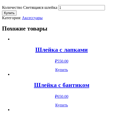
Количество Светящаяся шлейка
Купить
Категория:
Аксессуары
Похожие товары
Шлейка с лапками
₽
550.00
Купить
Шлейка с бантиком
₽
650.00
Купить