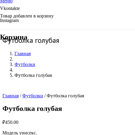
Меню
Vkontakte
Товар
добавлен в корзину
Instagram
Корзина
Футболка голубая
Главная
Футболки
Футболка голубая
Главная
/
Футболки
/ Футболка голубая
Футболка голубая
₽
450.00
Модель унисекс.