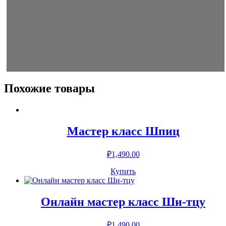
Похожие товары
Мастер класс Шпиц
₽
1,490.00
Купить
Онлайн мастер класс Ши-тцу
₽
1,490.00