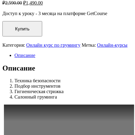
₽
2,590.00
₽
1,490.00
Доступ к уроку - 3 месяца на платформе GetCourse
Купить
Категория:
Онлайн курс по грумингу
Метка:
Онлайн-курсы
Описание
Описание
Техника безопасности
Подбор инструментов
Гигиеническая стрижка
Салонный груминга