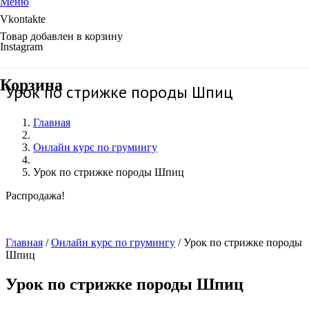
Меню
Vkontakte
Товар
добавлен в корзину
Instagram
Корзина
Урок по стрижке породы Шпиц
Главная
Онлайн курс по грумингу
Урок по стрижке породы Шпиц
Распродажа!
Главная
/
Онлайн курс по грумингу
/ Урок по стрижке породы
Шпиц
Урок по стрижке породы Шпиц