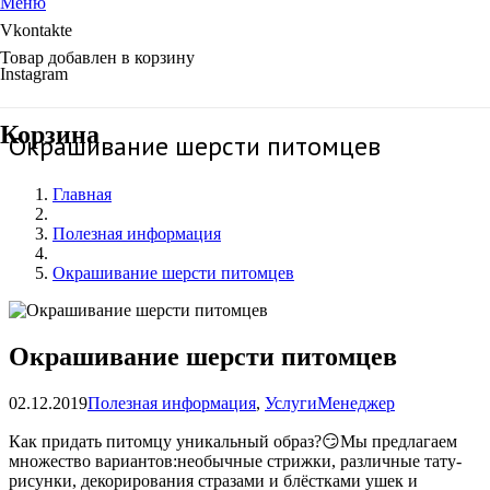
Меню
Vkontakte
Товар
добавлен в корзину
Instagram
Корзина
Окрашивание шерсти питомцев
Главная
Полезная информация
Окрашивание шерсти питомцев
Окрашивание шерсти питомцев
02.12.2019
Полезная информация
,
Услуги
Менеджер
Как придать питомцу уникальный образ?😏Мы предлагаем
множество вариантов:необычные стрижки, различные тату-
рисунки, декорирования стразами и блёстками ушек и