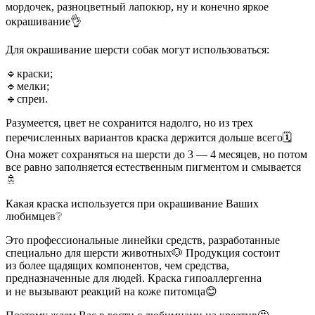
мордочек, разноцветный лапокюр, ну и конечно яркое
окрашивание👌
Для окрашивание шерсти собак могут использоваться:
🔹️краски;
🔹️мелки;
🔹️спреи.
Разумеется, цвет не сохранится надолго, но из трех
перечисленных вариантов краска держится дольше всего🗓
Она может сохраняться на шерсти до 3 — 4 месяцев, но потом
все равно заполняется естественным пигментом и смывается
🚿
Какая краска используется при окрашивание Ваших
любимцев❔
Это профессиональные линейки средств, разработанные
специально для шерсти животных🐶 Продукция состоит
из более щадящих компонентов, чем средства,
предназначенные для людей. Краска гипоаллергенна
и не вызывают реакций на коже питомца😊